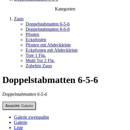
Kategorien
Zaun
Doppelstabmatten 6-5-6
Doppelstabmatten 8-6-8
Pfosten
Eckpfosten
Pfosten mit Abdeckleiste
Eckpfosten mit Abdeckleiste
Tore 1 Flg.
Multi Tor 2 Flg.
Zubehör Zaun
Doppelstabmatten 6-5-6
Doppelstabmatten 6-5-6
Ansicht:
Galerie
Galerie zweispaltig
Galerie
Liste