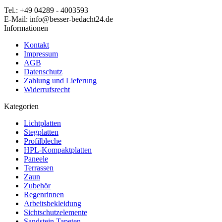
Tel.: +49 04289 - 4003593
E-Mail: info@besser-bedacht24.de
Informationen
Kontakt
Impressum
AGB
Datenschutz
Zahlung und Lieferung
Widerrufsrecht
Kategorien
Lichtplatten
Stegplatten
Profilbleche
HPL-Kompaktplatten
Paneele
Terrassen
Zaun
Zubehör
Regenrinnen
Arbeitsbekleidung
Sichtschutzelemente
Sandstein Tapeten