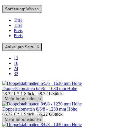
Sortierung:
Wählen
Titel
Titel
Preis
Preis
Artikel pro Seite
16
12
16
24
32
Doppelstabmatten 6/5/6 - 1630 mm Höhe
58,32 € *
1 Stück | 58,32 €/Stück
Mehr Informationen
Doppelstabmatten 8/6/8 - 1230 mm Höhe
66,22 € *
1 Stück | 66,22 €/Stück
Mehr Informationen