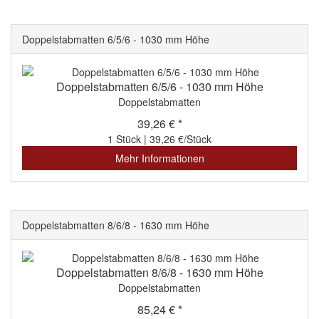
Doppelstabmatten 6/5/6 - 1030 mm Höhe
Doppelstabmatten 6/5/6 - 1030 mm Höhe
Doppelstabmatten
39,26 € *
1 Stück | 39,26 €/Stück
Mehr Informationen
Doppelstabmatten 8/6/8 - 1630 mm Höhe
Doppelstabmatten 8/6/8 - 1630 mm Höhe
Doppelstabmatten
85,24 € *