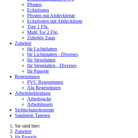
Pfosten
Eckpfosten
Pfosten mit Abdeckleiste
Eckpfosten mit Abdeckleiste
Tore 1 Flg.
Multi Tor 2 Flg.
Zubehör Zaun
Zubehör
für Lichtplatten
für Lichtplatten - Diverses
für Stegplatten
für Stegplatten - Diverses
für Paneele
Regenrinnen
PVC Regenrinnen
Alu Regenrinnen
Arbeitsbekleidung
Arbeitsjacke
Arbeitshosen
Sichtschutzelemente
Sandstein Tapeten
Sie sind hier:
Zubehör
für Paneele